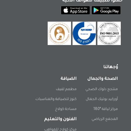
حملوا تطبيقنا للهواتف الذكية
وُجهاتنا
الصحة والجمال
الضيافة
منتجع دلوك الصحي
مطعم لفيف
أوركيد بوتيك الجمال
كنوز للضيافة والمناسبات
مركز لياقة °180
مساحة كولاج
المجمع الرياضي
الفنون والتعليم
مركز كولاج للمواهب