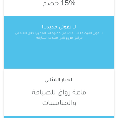
15%
خصم
لا تفوتي جديدنا!
لا تفوتي الفرصة للاستفادة من خصوماتنا المميزة خلال العام في
مرافق فروع نادي سيدات الشارقة!
الخيار المثالي
قاعة رواق للضيافة
والمناسبات