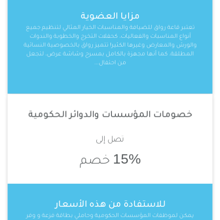
مزايا العضوية
تعتبر قاعة رواق للضيافة والمناسبات الخيار المثالي لتنظيم جميع
أنواع المناسبات والفعاليات، كحفلات التخرج والخطوبة والندوات
والورش والمعارض وغيرها الكثير! تتميز رواق بالخصوصية النسائية
المطلقة، كما أنها مجهزة بالكامل بمسرح وشاشة عرض، لتجعل
من احتفال...
خصومات المؤسسات والدوائر الحكومية
تصل إلى
15%
خصم
للاستفادة من هذه الأسعار
يمكن لموظفات المؤسسات الحكومية وحاملي بطاقة فزعة و وفر