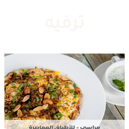
ترفيه