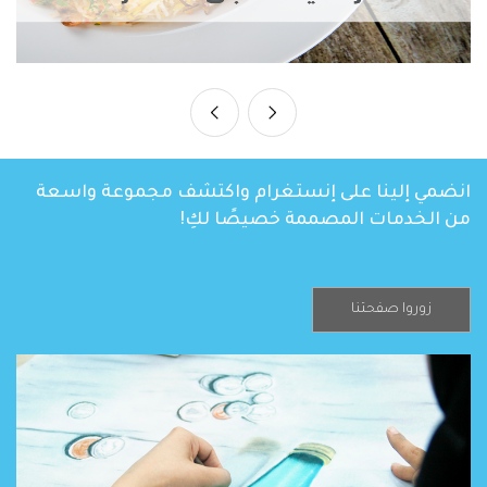
انضمي إلينا على إنستغرام واكتشف مجموعة واسعة
من الخدمات المصممة خصيصًا لكِ!
زوروا صفحتنا