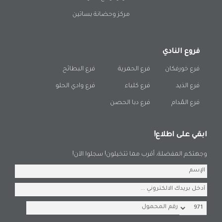
مركز وحضانة بساتين
فروع النادي
فرع خورفكان
فرع الحمرية
فرع البطائح
فرع الذيد
فرع كلباء
فرع وادي الحلو
فرع المُدام
فرع دبا الحصن
ابقي على اطلاع!
وجهتكم المفضلة، أقرب مما تتخيلون! سجلوا الآن!