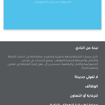
الاستفادة من هذه الخصومات
نبذة عن النادي
نادي سيدات الشارقة وجهة متميزة ومتفردة، ومتكاملة في خدمات اللياقة
والجمال والضيافة وتنمية المواهب؛ يجمع السيدات في جو من
الخصوصية والأمان والرفاهية، مستندين إلى نهج إمارة الشارقة في تمكين
وتحفيز المرأة.
لا تفوتي جديدنا!
الوظائف
للرعاية أو التعاون