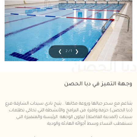
1 / 2
دبا الحصن
وجهة التميز في دبا الحصن
بتناغم مع سحر جبالها وروعة مكانها ...يتيح نادي سيدات الشارقة فرع
(دبا الحصن) حزمة وافرة من البرامج والأنشطة التي تحاكي تطلعات
سيدات (المدينة الفاضلة) ليكون الوجهة الرئيسة والمتميزة التي
تستقطب النساء وسط أجوائه الهادئة والودية.