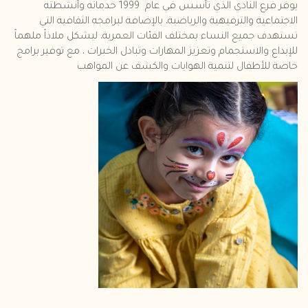
يوفر فرع النادي الذي تأسس في عام 1999 خدماته وأنشطته
الاجتماعية والترفيهية والرياضية، بالإضافة لبرامجه الثقافية التي
تستهدف جميع النساء بمختلف الفئات العمرية، ليشكل ملاذاً ملهماً
للإبداع والاستجمام وتعزيز المهارات وتبادل الخبرات ، مع توفير برامج
خاصة للأطفال لتنمية الهوايات والكشف عن المواهب