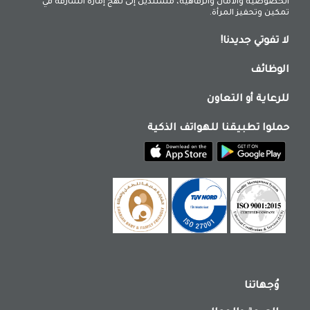
الخصوصية والأمان والرفاهية، مستندين إلى نهج إمارة الشارقة في
تمكين وتحفيز المرأة.
لا تفوتي جديدنا!
الوظائف
للرعاية أو التعاون
حملوا تطبيقنا للهواتف الذكية
وُجهاتنا