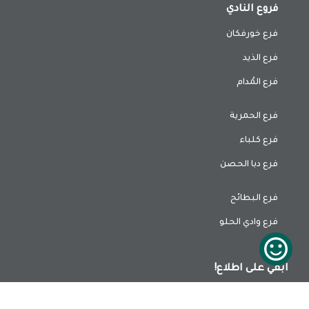
فروع النادي
فرع خورفكان
فرع الذيد
فرع المُدام
فرع الحمرية
فرع كلباء
فرع دبا الحصن
فرع البطائح
فرع وادي الحلو
ابقي على اطلاع!
وجهتكم المفضلة، أقرب مما تتخيلون! سجلوا الآن!