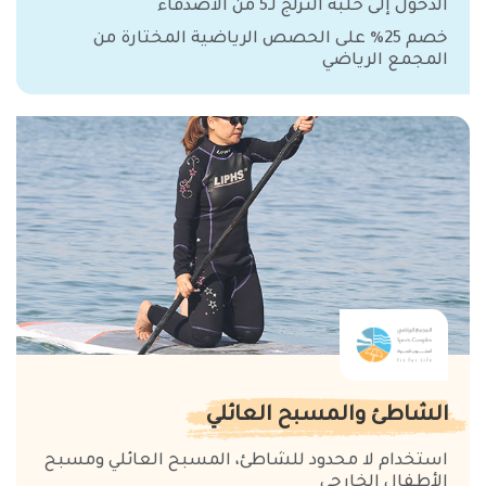
الدخول إلى حلبة التزلج لـ5 من الأصدقاء
خصم 25% على الحصص الرياضية المختارة من
المجمع الرياضي
الشاطئ والمسبح العائلي
استخدام لا محدود للشاطئ، المسبح العائلي ومسبح
الأطفال الخارجي