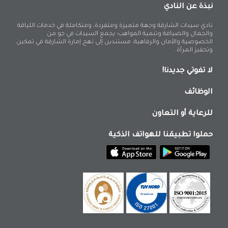
نبذة عن النادي
نادي سيدات الشارقة وجهة متميزة ومتفردة، ومتكاملة في خدمات اللياقة
والجمال والضيافة وتنمية المواهب؛ يجمع السيدات في جو من
الخصوصية والأمان والرفاهية، مستندين إلى نهج إمارة الشارقة في تمكين
وتحفيز المرأة.
لا تفوتي جديدنا!
الوظائف
للرعاية أو التعاون
حملوا تطبيقنا للهواتف الذكية