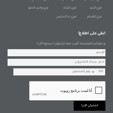
فرع الذيد
فرع كلباء
فرع وادي الحلو
فرع المُدام
فرع دبا الحصن
ابقي على اطلاع!
وجهتكم المفضلة، أقرب مما تتخيلون! سجلوا الآن!