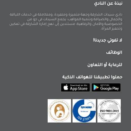
نبذة عن النادي
نادي سيدات الشارقة وجهة متميزة ومتفردة، ومتكاملة في خدمات اللياقة
والجمال والضيافة وتنمية المواهب؛ يجمع السيدات في جو من
الخصوصية والأمان والرفاهية، مستندين إلى نهج إمارة الشارقة في تمكين
وتحفيز المرأة.
لا تفوتي جديدنا!
الوظائف
للرعاية أو التعاون
حملوا تطبيقنا للهواتف الذكية