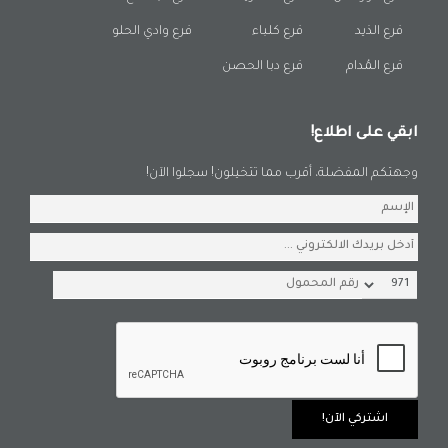
فرع الذيد
فرع كلباء
فرع وادي الحلو
فرع المُدام
فرع دبا الحصن
ابقي على اطلاع!
وجهتكم المفضلة، أقرب مما تتخيلون! سجلوا الآن!