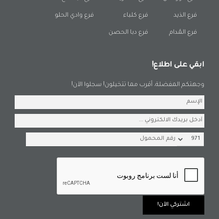
فرع الذيد
فرع كلباء
فرع وادي الحلو
فرع المُدام
فرع دبا الحصن
ابقي على اطلاع!
وجهتكم المفضلة، أقرب مما تتخيلون! سجلوا الآن!