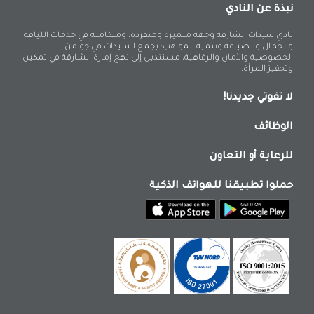
نبذة عن النادي
نادي سيدات الشارقة وجهة متميزة ومتفردة، ومتكاملة في خدمات اللياقة
والجمال والضيافة وتنمية المواهب؛ يجمع السيدات في جو من
الخصوصية والأمان والرفاهية، مستندين إلى نهج إمارة الشارقة في تمكين
وتحفيز المرأة.
لا تفوتي جديدنا!
الوظائف
للرعاية أو التعاون
حملوا تطبيقنا للهواتف الذكية