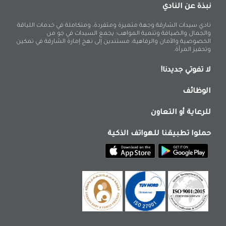
نبذة عن النادي
نادي سيدات الشارقة وجهة متميزة ومتفردة، ومتكاملة في خدمات اللياقة
والجمال والضيافة وتنمية المواهب؛ يجمع السيدات في جو من
الخصوصية والأمان والرفاهية، مستندين إلى نهج إمارة الشارقة في تمكين
وتحفيز المرأة.
لا تفوتي جديدنا!
الوظائف
للرعاية أو التعاون
حملوا تطبيقنا للهواتف الذكية