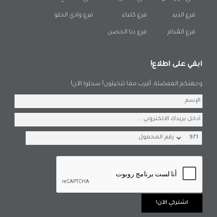
فرع الذيد
فرع كلباء
فرع وادي الحلو
فرع المُدام
فرع دبا الحصن
ابقي على اطلاع!
وجهتكم المفضلة، أقرب مما تتخيلون! سجلوا الآن!