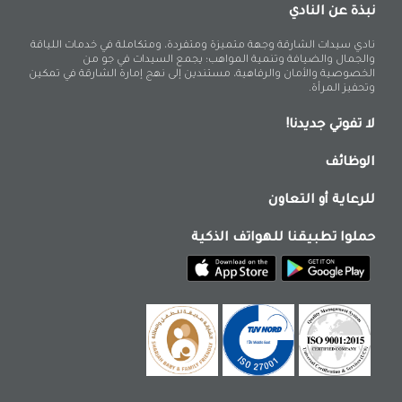
نبذة عن النادي
نادي سيدات الشارقة وجهة متميزة ومتفردة، ومتكاملة في خدمات اللياقة
والجمال والضيافة وتنمية المواهب؛ يجمع السيدات في جو من
الخصوصية والأمان والرفاهية، مستندين إلى نهج إمارة الشارقة في تمكين
وتحفيز المرأة.
لا تفوتي جديدنا!
الوظائف
للرعاية أو التعاون
حملوا تطبيقنا للهواتف الذكية