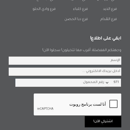
فرع الذيد
فرع كلباء
فرع وادي الحلو
فرع المُدام
فرع دبا الحصن
ابقي على اطلاع!
وجهتكم المفضلة، أقرب مما تتخيلون! سجلوا الآن!