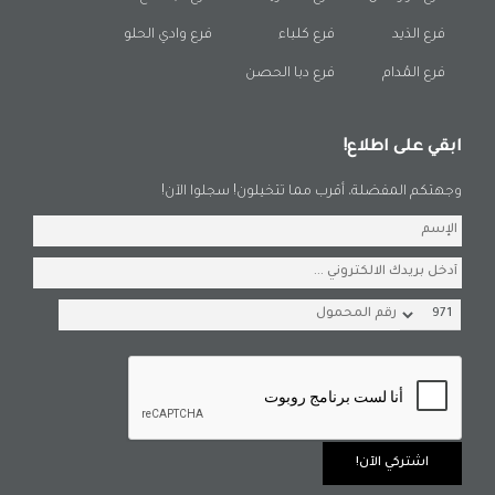
فرع الذيد
فرع كلباء
فرع وادي الحلو
فرع المُدام
فرع دبا الحصن
ابقي على اطلاع!
وجهتكم المفضلة، أقرب مما تتخيلون! سجلوا الآن!