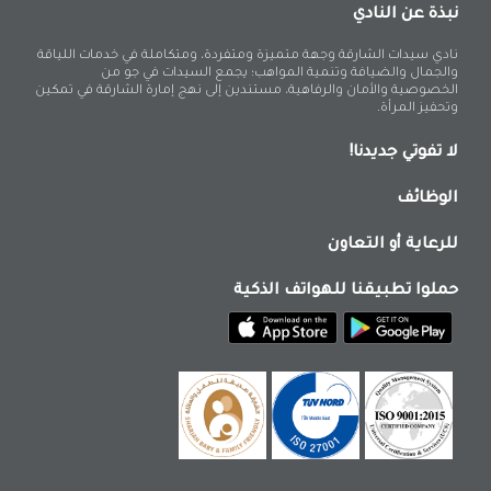
نبذة عن النادي
نادي سيدات الشارقة وجهة متميزة ومتفردة، ومتكاملة في خدمات اللياقة
والجمال والضيافة وتنمية المواهب؛ يجمع السيدات في جو من
الخصوصية والأمان والرفاهية، مستندين إلى نهج إمارة الشارقة في تمكين
وتحفيز المرأة.
لا تفوتي جديدنا!
الوظائف
للرعاية أو التعاون
حملوا تطبيقنا للهواتف الذكية