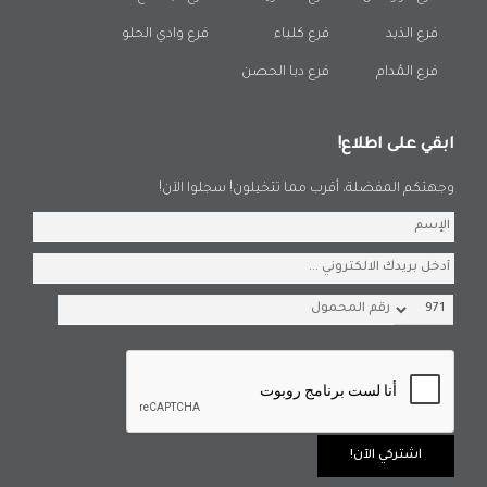
فرع الذيد
فرع كلباء
فرع وادي الحلو
فرع المُدام
فرع دبا الحصن
ابقي على اطلاع!
وجهتكم المفضلة، أقرب مما تتخيلون! سجلوا الآن!