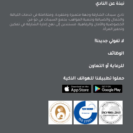
نبذة عن النادي
نادي سيدات الشارقة وجهة متميزة ومتفردة، ومتكاملة في خدمات اللياقة
والجمال والضيافة وتنمية المواهب؛ يجمع السيدات في جو من
الخصوصية والأمان والرفاهية، مستندين إلى نهج إمارة الشارقة في تمكين
وتحفيز المرأة.
لا تفوتي جديدنا!
الوظائف
للرعاية أو التعاون
حملوا تطبيقنا للهواتف الذكية