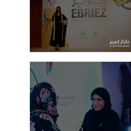
بازار إبريز