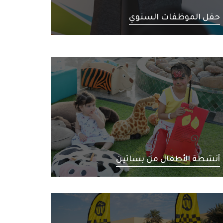
حفل الموظفات السنوي
أنشطة الأطفال من بساتين