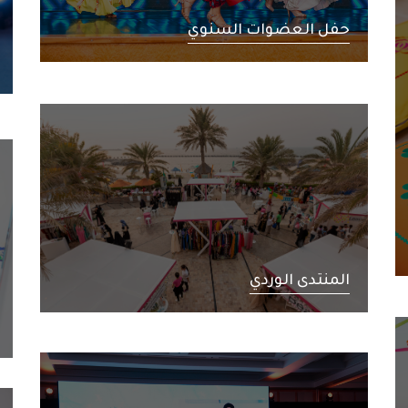
حفل العضوات السنوي
المنتدى الوردي