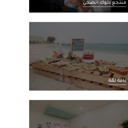
منتجع دلوك الصحي
باقة لمّة