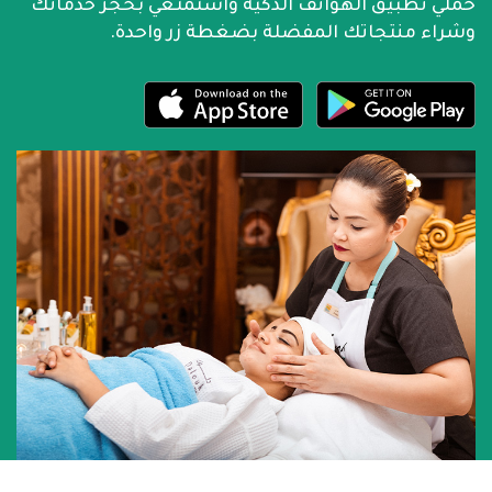
حملي تطبيق الهواتف الذكية واستمتعي بحجز خدماتك
وشراء منتجاتك المفضلة بضغطة زر واحدة.