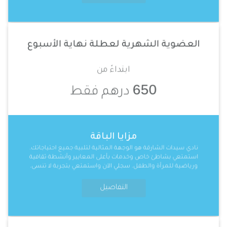
العضوية الشهرية لعطلة نهاية الأسبوع
ابتداءً من
650
درهم فقط
مزايا الباقة
نادي سيدات الشارقة هو الوجهة المثالية لتلبية جميع احتياجاتك.
استمتعي بشاطئ خاص وخدمات بأعلى المعايير وأنشطة ثقافية
ورياضية للمرأة والطفل. سجلي الآن واستمتعي بتجربة لا تنسى.
التفاصيل