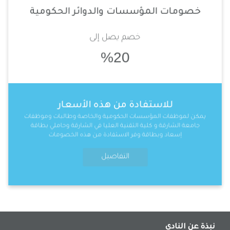
خصومات المؤسسات والدوائر الحكومية
خصم يصل إلى
%20
للاستفادة من هذه الأسعار
يمكن لموظفات المؤسسات الحكومية والخاصة وطالبات وموظفات
جامعة الشارقة و كلية التقنية العليا في الشارقة وحاملي بطاقة
إسعاد وبطاقة وفر الاستفادة من هذه الخصومات
التفاصيل
نبذة عن النادي