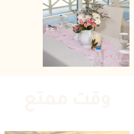
وقت ممتع