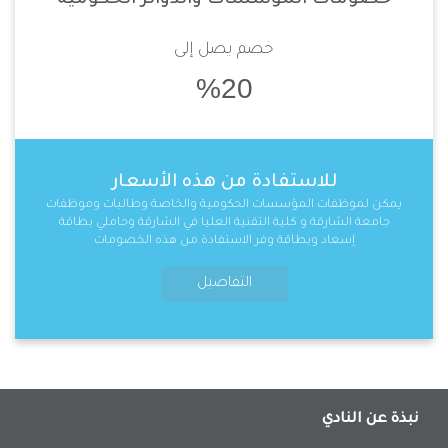
خصم يصل إلى
%20
للاستفادة من هذه الأسعار
يمكن لموظفات المؤسسات الحكومية والخاصة وطالبات وموظفات
جامعة الشارقة و كلية التقنية العليا في الشارقة وحاملي بطاقة
إسعاد وبطاقة وفر الاستفادة من هذه الخصومات
التفاصيل
نبذة عن النادي