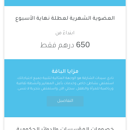
العضوية الشهرية لعطلة نهاية الأسبوع
ابتداءً من
650
درهم فقط
مزايا الباقة
نادي سيدات الشارقة هو الوجهة المثالية لتلبية جميع احتياجاتك.
استمتعي بشاطئ خاص وخدمات بأعلى المعايير وأنشطة ثقافية
ورياضية للمرأة والطفل. سجلي الآن واستمتعي بتجربة لا تنسى.
التفاصيل
خصومات المؤسسات والدوائر الحكومية