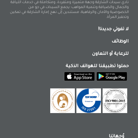
نادي سيدات الشارقة وجهة متميزة ومتفردة، ومتكاملة في خدمات اللياقة
والجمال والضيافة وتنمية المواهب؛ يجمع السيدات في جو من
الخصوصية والأمان والرفاهية، مستندين إلى نهج إمارة الشارقة في تمكين
وتحفيز المرأة.
لا تفوتي جديدنا!
الوظائف
للرعاية أو التعاون
حملوا تطبيقنا للهواتف الذكية
وُجهاتنا