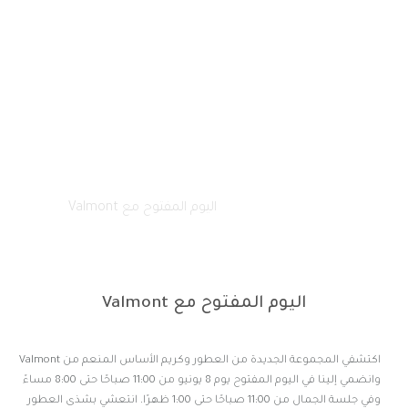
الصفحة الرئيسية
فعالياتنا
اليوم المفتوح مع Valmont
اليوم المفتوح مع Valmont
اكتشفي المجموعة الجديدة من العطور وكريم الأساس المنعم من Valmont
وانضمي إلينا في اليوم المفتوح يوم 8 يونيو من 11:00 صباحًا حتى 8:00 مساءً
وفي جلسة الجمال من 11:00 صباحًا حتى 1:00 ظهرًا. انتعشي بشذى العطور