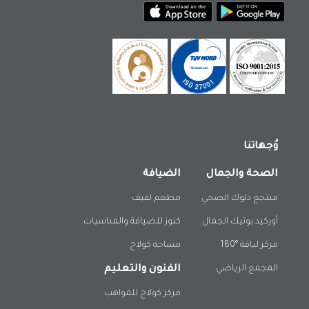
وُجهاتنا
الصحة والجمال
الضيافة
منتجع دلوك الصحي
مطعم لفيف
أوركيد بوتيك الجمال
كنوز للضيافة والمناسبات
مركز لياقة °180
مساحة كولاج
المجمع الرياضي
الفنون والتعليم
مركز كولاج للمواهب