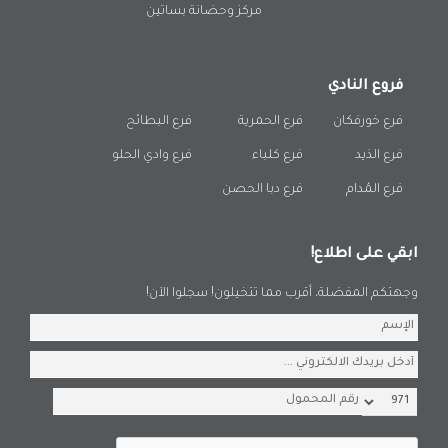
مركز وحضانة بساتين
فروع النادي
فرع خورفكان
فرع الحمرية
فرع البطائح
فرع الذيد
فرع كلباء
فرع وادي الحلو
فرع المُدام
فرع دبا الحصن
ابقي على اطلاع!
وجهتكم المفضلة، أقرب مما تتخيلون! سجلوا الآن!