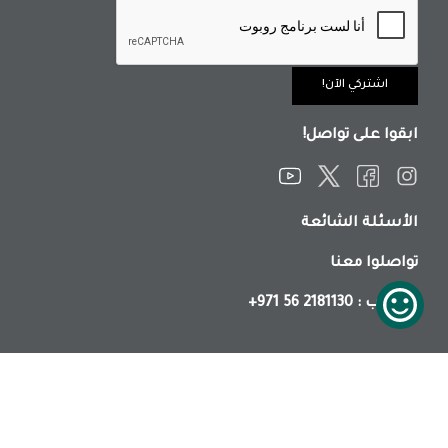
ابقوا على تواصل!
الأسئلة الشائعة
تواصلوا معنا
: واتساب
+971 56 2181130