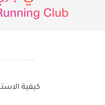
فرع كلباء
فرع دبا الحصن
فرع البطائح
فرع وادي الحلو
الصفحة الرئيسية
فعالياتنا
كيفية الاستعداد للجري ال
كيفية الاستع