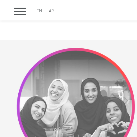
EN
AR