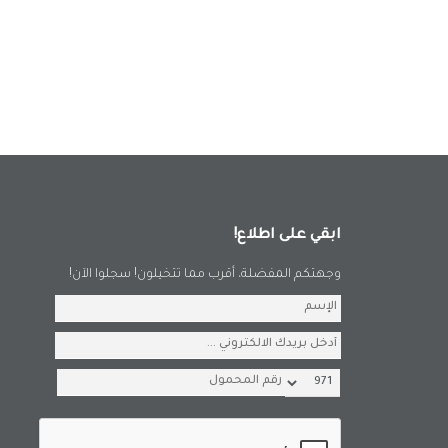
ابقي على اطلاع!
وجهتكم المفضلة، أقرب مما تتخيلون! سجلوا الآن!