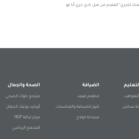
داد للجري" المقدم من قبل نادي جري أنا قو.
لتعليم
الضيافة
الصحة والجمال
للمواهب
مطعم لفيف
منتجع دلوك الصحي
ة بساتين
كنوز للضيافة والمناسبات
أوركيد بوتيك الجمال
مساحة كولاج
مركز لياقة °180
المجمع الرياضي