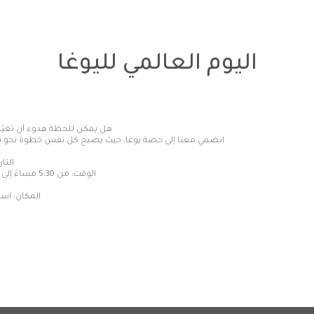
اليوم العالمي لليوغا
هل يمكن للحظة هدوء أن تغيّ
انضمي معنا إلى حصة يوغا، حيث يصبح كل نفس خطوة نحو تو
التاريخ: 
الوقت: من 5:30 مساءً إلى 7:00 مساءً.
المكان
:
است