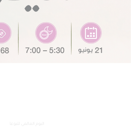
فرع كلباء
فرع دبا الحصن
فرع البطائح
فرع وادي الحلو
الصفحة الرئيسية
فعالياتنا
اليوم العالمي لليوغا