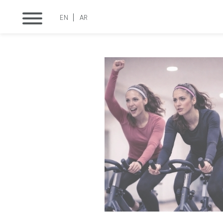
EN
AR