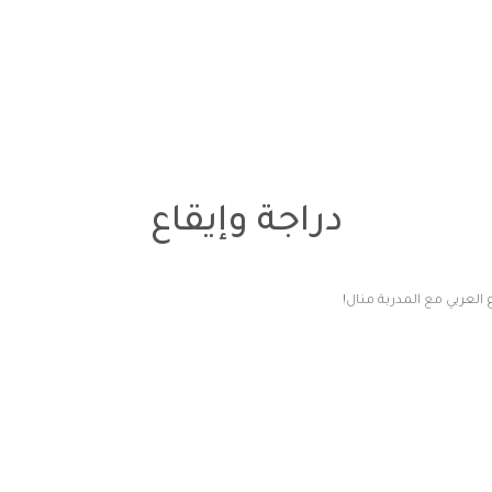
دراجة وإيقاع
 العربي مع المدربة منال!