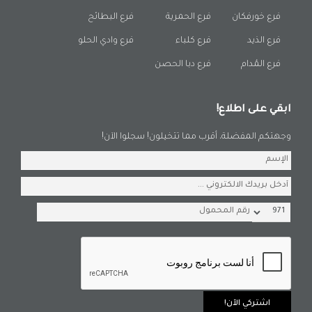
فرع خورفكان
فرع الحمرية
فرع البطائح
فرع الذيد
فرع كلباء
فرع وادي الحلو
فرع المُدام
فرع دبا الحصن
ابقي على اطلاع!
وجهتكم المفضلة، أقرب مما تتخيلون! سجلوا الآن!