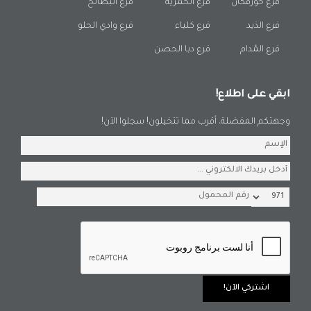
فرع خورفكان
فرع الحمرية
فرع البطائح
فرع الذيد
فرع كلباء
فرع وادي الحلو
فرع المُدام
فرع دبا الحصن
ابقي على اطلاع!
وجهتكم المفضلة، أقرب مما تتخيلون! سجلوا الآن!