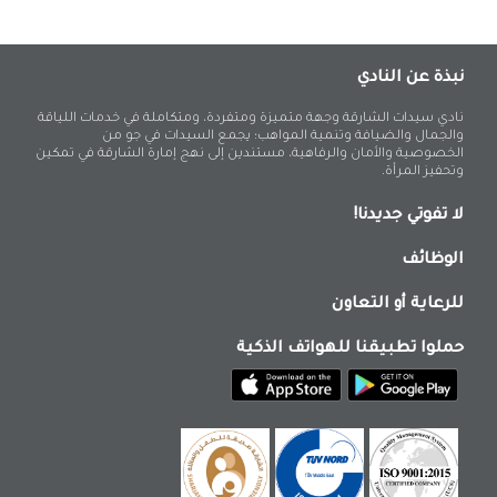
نبذة عن النادي
نادي سيدات الشارقة وجهة متميزة ومتفردة، ومتكاملة في خدمات اللياقة
والجمال والضيافة وتنمية المواهب؛ يجمع السيدات في جو من
الخصوصية والأمان والرفاهية، مستندين إلى نهج إمارة الشارقة في تمكين
وتحفيز المرأة.
لا تفوتي جديدنا!
الوظائف
للرعاية أو التعاون
حملوا تطبيقنا للهواتف الذكية