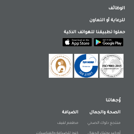
الوظائف
للرعاية أو التعاون
حملوا تطبيقنا للهواتف الذكية
وُجهاتنا
الصحة والجمال
الضيافة
منتجع دلوك الصحي
مطعم لفيف
أوركيد بوتيك الجمال
كنوز للضيافة والمناسبات