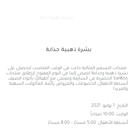
الصفحة الرئيسية
فعالياتنا
بشرة ذهبية جذابة
بشرة ذهبية جذابة
منتجات التسمير المثالية جاءت في الوقت المناسب لتحصلي على
بشرة ذهبية وجذابة! انضمي إلينا في اليوم المفتوح لإطلاق منتجات
SunKiss
الحصرية في الشارقة وتمتعي مع أطفالك بأجواء الصيف،
أنشطة الأطفال، الخصومات والعروض رائعة، المأكولات الشهية
والمزيد!
التاريخ: 1 يوليو، 2021
الوقت: 10:00 صباحاً
أنشطة الأطفال: 5:00 مساءً – 8:00 مساءً