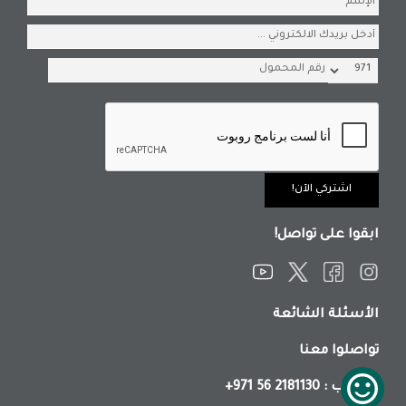
ابقوا على تواصل!
الأسئلة الشائعة
تواصلوا معنا
: واتساب
+971 56 2181130