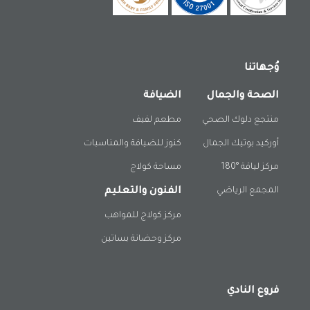
وُجهاتنا
الصحة والجمال
الضيافة
منتجع دلوك الصحي
مطعم لفيف
أوركيد بوتيك الجمال
كنوز للضيافة والمناسبات
مركز لياقة °180
مساحة كولاج
المجمع الرياضي
الفنون والتعليم
مركز كولاج للمواهب
مركز وحضانة بساتين
فروع النادي