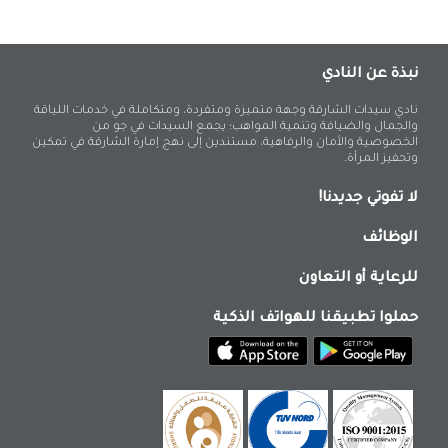
نبذة عن النادي
نادي سيدات الشارقة وجهة متميزة ومتفردة، ومتكاملة في خدمات اللياقة
والجمال والضيافة وتنمية المواهب؛ يجمع السيدات في جو من
الخصوصية والأمان والرفاهية، مستندين إلى نهج إمارة الشارقة في تمكين
وتحفيز المرأة.
لا تفوتي جديدنا!
الوظائف
للرعاية أو التعاون
حملوا تطبيقنا للهواتف الذكية