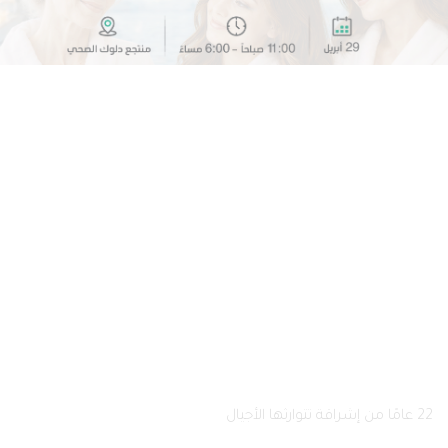
الصفحة الرئيسية
فعالياتنا
22 عامًا من إشراقة تتوارثها الأجيال