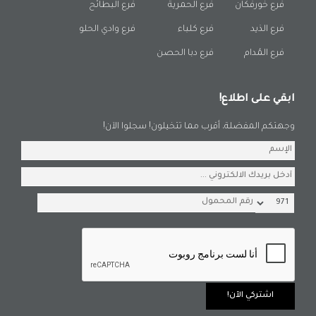
فرع خورفكان
فرع الحمرية
فرع البطائح
فرع الذيد
فرع كلباء
فرع وادي الحلو
فرع المُدام
فرع دبا الحصن
ابقي على اطلاع!
وجهتكم المفضلة، أقرب مما تتخيلون! سجلوا الآن!