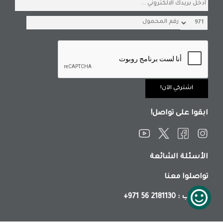
ابقوا على تواصل!
الأسئلة الشائعة
تواصلوا معنا
: واتساب
+971 56 2181130