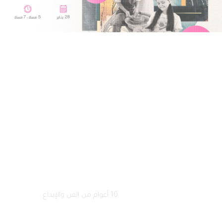
الصفحة الرئيسية
فعالياتنا
10 أعوام من الفن والإبداع