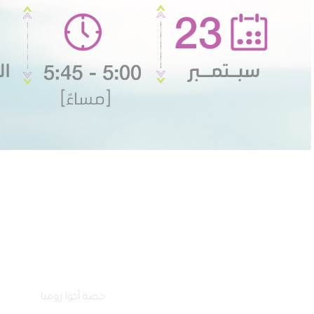
فرع كلباء
فرع دبا الحصن
فرع البطائح
فرع وادي الحلو
الصفحة الرئيسية
فعالياتنا
حصة أكوا زومبا