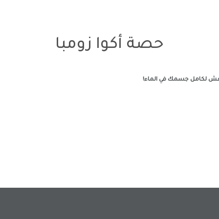
حصة أكوا زومبا
منعش لكامل جسمك في الماء!